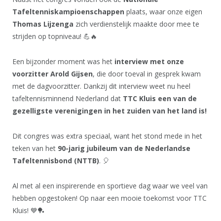
Tafeltenniskampioenschappen
plaats, waar onze eigen
Thomas Lijzenga
zich verdienstelijk maakte door mee te
strijden op topniveau! 💪🔥
Een bijzonder moment was het
interview met onze
voorzitter Arold Gijsen
, die door toeval in gesprek kwam
met de dagvoorzitter. Dankzij dit interview weet nu heel
tafeltennisminnend Nederland dat
TTC Kluis een van de
gezelligste verenigingen in het zuiden van het land is!
Dit congres was extra speciaal, want het stond mede in het
teken van het
90-jarig jubileum van de Nederlandse
Tafeltennisbond (NTTB)
. 🎈
Al met al een inspirerende en sportieve dag waar we veel van
hebben opgestoken! Op naar een mooie toekomst voor TTC
Kluis! 💙🏓