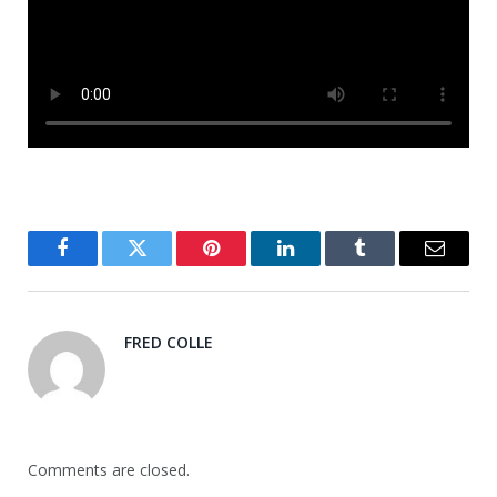
Facebook
Twitter
Pinterest
LinkedIn
Tumblr
Email
FRED COLLE
Comments are closed.