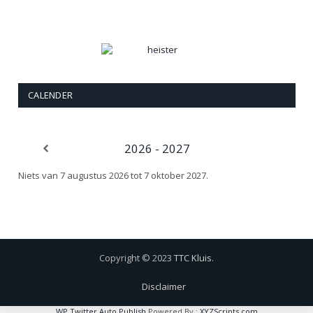
CALENDER
2026 - 2027
Niets van 7 augustus 2026 tot 7 oktober 2027.
Copyright © 2023
TTC Kluis
.
Disclaimer
WP Twitter Auto Publish
Powered By :
XYZScripts.com