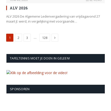
ALV 2026
ALV 2026 De Algemene Ledenvergadering van vrijdagavond 27
maart jl. werd, in vergelijking met voorgaande…
Next
…
1
2
3
128
TAFELTENNIS MOET JE DOEN IN GELEEN!
SPONSOREN