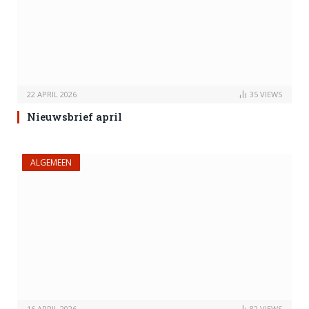
22 APRIL 2026
35
VIEWS
Nieuwsbrief april
ALGEMEEN
16 APRIL 2026
82
VIEWS