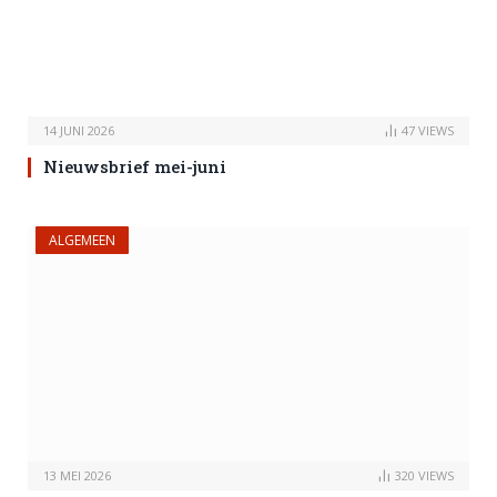
14 JUNI 2026
47
VIEWS
Nieuwsbrief mei-juni
ALGEMEEN
13 MEI 2026
320
VIEWS