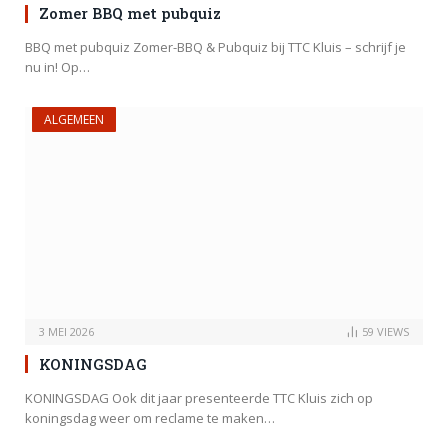
Zomer BBQ met pubquiz
BBQ met pubquiz Zomer-BBQ & Pubquiz bij TTC Kluis – schrijf je
nu in! Op…
ALGEMEEN
3 MEI 2026
59
VIEWS
KONINGSDAG
KONINGSDAG Ook dit jaar presenteerde TTC Kluis zich op
koningsdag weer om reclame te maken…