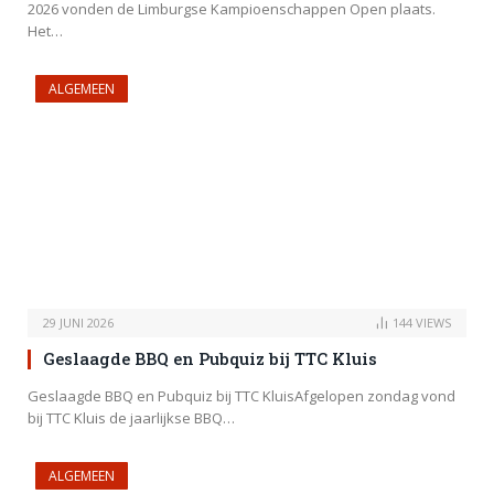
2026 vonden de Limburgse Kampioenschappen Open plaats.
Het…
ALGEMEEN
29 JUNI 2026
144
VIEWS
Geslaagde BBQ en Pubquiz bij TTC Kluis
Geslaagde BBQ en Pubquiz bij TTC KluisAfgelopen zondag vond
bij TTC Kluis de jaarlijkse BBQ…
ALGEMEEN