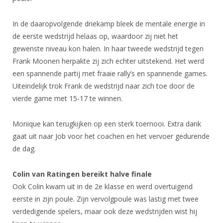
In de daaropvolgende driekamp bleek de mentale energie in
de eerste wedstrijd helaas op, waardoor zij niet het
gewenste niveau kon halen. In haar tweede wedstrijd tegen
Frank Moonen herpakte zij zich echter uitstekend. Het werd
een spannende partij met fraaie rally’s en spannende games.
Uiteindelijk trok Frank de wedstrijd naar zich toe door de
vierde game met 15-17 te winnen.
Monique kan terugkijken op een sterk toernooi. Extra dank
gaat uit naar Job voor het coachen en het vervoer gedurende
de dag.
Colin van Ratingen bereikt halve finale
Ook Colin kwam uit in de 2e klasse en werd overtuigend
eerste in zijn poule. Zijn vervolgpoule was lastig met twee
verdedigende spelers, maar ook deze wedstrijden wist hij