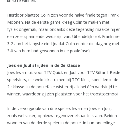
knap te winnen.
Hierdoor plaatste Colin zich voor de halve finale tegen Frank
Moonen. Na de eerste game kreeg Colin te maken met
fysiek ongemak, maar ondanks deze tegenslag maakte hij er
een zeer spannende wedstrijd van. Uiteindelijk trok Frank met
3-2 aan het langste eind (nadat Colin eerder die dag nog met
3-0 van hem had gewonnen in de poulefase).
Joes en Juul strijden in de 2e klasse
Joes kwam uit voor TTV Quick en Juul voor TTV Sittard. Beide
speelsters, die wekelijks trainen bij TTC Kluis, speelden in de
2e klasse. In de poulefase wisten zij allebei één wedstrijd te
winnen, waardoor zij zich plaatsten voor het troosttoernooi.
In de vervolgpoule van drie spelers kwamen Joes en Juul,
zoals wel vaker, opnieuw tegenover elkaar te staan. Beiden
wonnen van de derde speler in de poule. In hun onderlinge