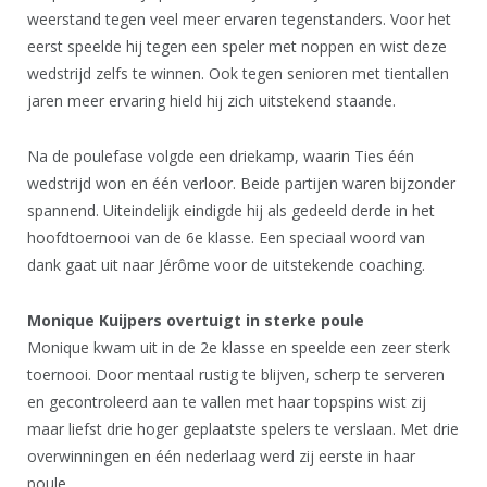
weerstand tegen veel meer ervaren tegenstanders. Voor het
eerst speelde hij tegen een speler met noppen en wist deze
wedstrijd zelfs te winnen. Ook tegen senioren met tientallen
jaren meer ervaring hield hij zich uitstekend staande.
Na de poulefase volgde een driekamp, waarin Ties één
wedstrijd won en één verloor. Beide partijen waren bijzonder
spannend. Uiteindelijk eindigde hij als gedeeld derde in het
hoofdtoernooi van de 6e klasse. Een speciaal woord van
dank gaat uit naar Jérôme voor de uitstekende coaching.
Monique Kuijpers overtuigt in sterke poule
Monique kwam uit in de 2e klasse en speelde een zeer sterk
toernooi. Door mentaal rustig te blijven, scherp te serveren
en gecontroleerd aan te vallen met haar topspins wist zij
maar liefst drie hoger geplaatste spelers te verslaan. Met drie
overwinningen en één nederlaag werd zij eerste in haar
poule.