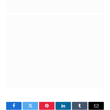
Facebook
Twitter
Pinterest
LinkedIn
Tumblr
Email