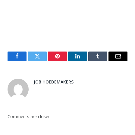
Facebook
Twitter
Pinterest
LinkedIn
Tumblr
Email
JOB HOEDEMAKERS
Comments are closed.