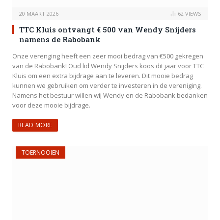
20 MAART 2026
62
VIEWS
TTC Kluis ontvangt € 500 van Wendy Snijders
namens de Rabobank
Onze verenging heeft een zeer mooi bedrag van €500 gekregen
van de Rabobank! Oud lid Wendy Snijders koos dit jaar voor TTC
Kluis om een extra bijdrage aan te leveren. Dit mooie bedrag
kunnen we gebruiken om verder te investeren in de vereniging.
Namens het bestuur willen wij Wendy en de Rabobank bedanken
voor deze mooie bijdrage.
READ MORE
TOERNOOIEN