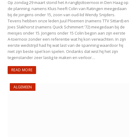
Op zondag 29 maart stond het A-ranglijsttoernooi in Den Haag op
de planning. namens Kluis heeft Colin van Ratingen meegedaan
bij de jongens onder 15, zoon van oud-lid Wendy Snijders.
Tevens hebben onze leden Juul Ploemen (namens TTV Sittard) en
Joes Slakhorst (namens Quick Schimmert ’72) meegedaan bij de
meisjes onder 15. Jongens onder 15 Colin begon aan zijn eerste
A-toernooi zonder een referentie wat hij kon verwachten. In zijn
eerste wedstrijd had hij wat last van de spanning waardoor hij
niet zijn beste spel kon spelen. Ondanks dat wist hij het zijn
tegenstander zeer lastig te maken en verloor…
READ MORE
ALGEMEEN