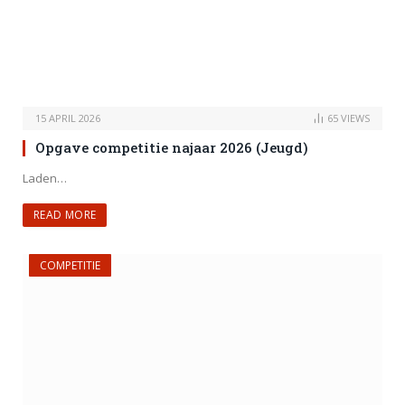
15 APRIL 2026
65
VIEWS
Opgave competitie najaar 2026 (Jeugd)
Laden…
READ MORE
COMPETITIE