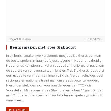
25 JANUARI 2026
148
VIEWS
Kennismaken met: Joes Slakhorst
In dit bericht maken we kort kennis met Joes Slakhorst, een van
de beste spelers in haar leeftijdscategorie in Nederland (huidig
Nederlands kampioen enkel en dubbel) en het jongere zusje van
de spelers van ons eerste team Jens en Ties Slakhorst. Joes volgt
een gedeelte van haar trainingen bij Kluis. Verder volgt Joes veel
regionale en nationale trainingen om steeds beter te worden.
Hieronder stelt Joes zich voor aan de leden van TTC Kluis.
Voorstellen Mijn naam is Joes Slakhorst en ik ben 14 jaar. Omdat
mijn 2 oudere broers Jens en Ties tafeltennis spelen, ging ik ook
vaak mee…
READ MORE