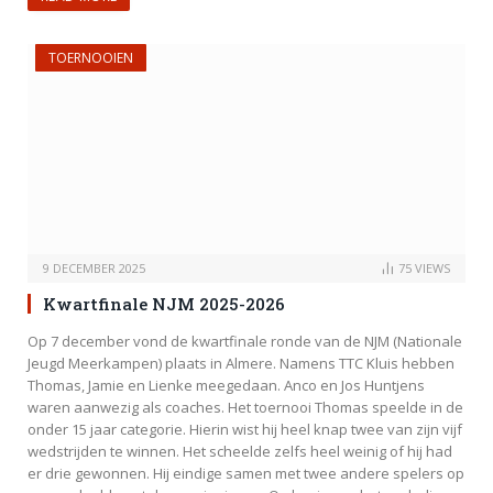
TOERNOOIEN
9 DECEMBER 2025
75
VIEWS
Kwartfinale NJM 2025-2026
Op 7 december vond de kwartfinale ronde van de NJM (Nationale
Jeugd Meerkampen) plaats in Almere. Namens TTC Kluis hebben
Thomas, Jamie en Lienke meegedaan. Anco en Jos Huntjens
waren aanwezig als coaches. Het toernooi Thomas speelde in de
onder 15 jaar categorie. Hierin wist hij heel knap twee van zijn vijf
wedstrijden te winnen. Het scheelde zelfs heel weinig of hij had
er drie gewonnen. Hij eindige samen met twee andere spelers op