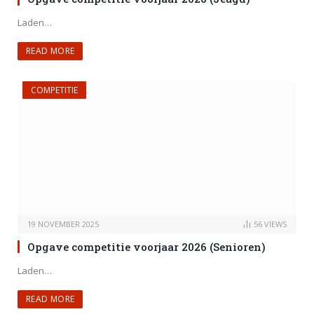
Laden…
READ MORE
COMPETITIE
19 NOVEMBER 2025
56
VIEWS
Opgave competitie voorjaar 2026 (Senioren)
Laden…
READ MORE