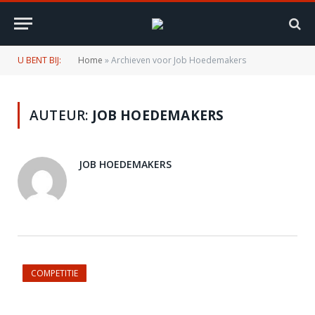
U BENT BIJ:
Home
»
Archieven voor Job Hoedemakers
AUTEUR:
JOB HOEDEMAKERS
JOB HOEDEMAKERS
COMPETITIE